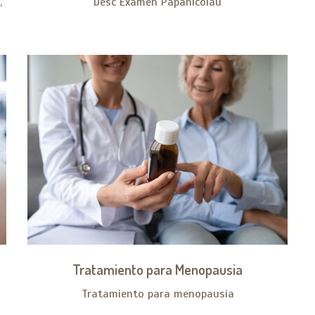
,
Desc Examen Papanicolau
Tratamiento para Menopausia
Tratamiento para menopausia