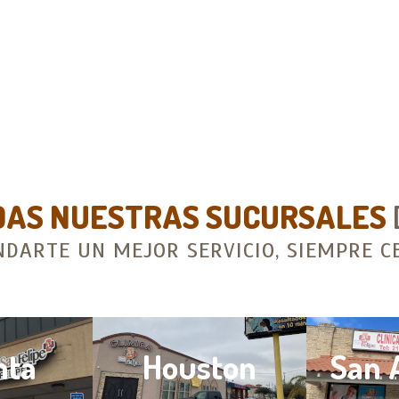
DAS NUESTRAS SUCURSALES
NDARTE UN MEJOR SERVICIO, SIEMPRE CE
nta
Houston
San 