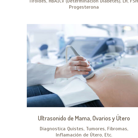
Tiroides, HBA1CV (Determinación Diabetes), LH, FSH
Progesterona
Ultrasonido de Mama, Ovarios y Útero
Diagnostica Quistes, Tumores, Fibromas,
Inflamación de Útero, Etc.