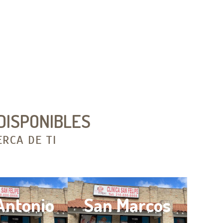
DISPONIBLES
RCA DE TI
Antonio
San Marcos
B