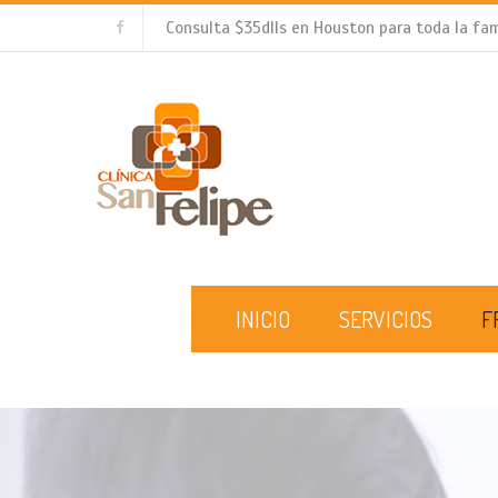
Consulta $35dlls en Houston para toda la fam
INICIO
SERVICIOS
F